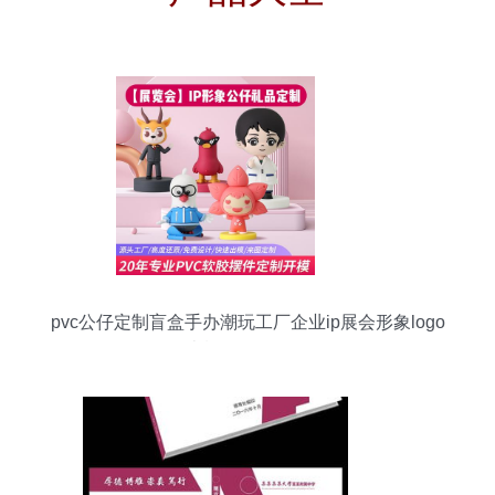
pvc公仔定制盲盒手办潮玩工厂企业ip展会形象logo
吉祥物摆件订做