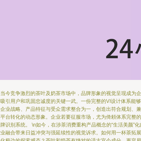
在当今竞争激烈的茶叶及奶茶市场中，品牌形象的视觉呈现成为
业吸引用户和巩固忠诚度的关键一武。一份完整的VI设计体系能够
将企业战略、产品特征与受众需求整合为一，创造出符合规划、
具平台转化的动态形象。企业若要征服市场，尤为倚頼体系完整
牌识别系统。 \n如今，在涉茶消费重构产品概念的“生活美颜”化
行业融合带来日益冲突与强延续性的视觉诉求。如何用一杯茶拓
文化极边的探索感态？茶叶和奶茶有绝对的适古宜今成分，更容