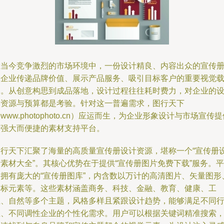
在当今竞争激烈的市场环境中，一份设计精良、内容出众的宣传
是企业传递品牌价值、展示产品服务、吸引目标客户的重要视觉
体。从创意构思到成品落地，设计过程往往耗时费力，对企业的
计资源与预算都是考验。针对这一普遍需求，图行天下
www.photophoto.cn）应运而生，为企业形象设计与市场宣传
了强大而便捷的素材支持平台。
图行天下汇聚了海量的高质量宣传册设计资源，堪称一个“宣传册
素材大全”。其核心优势在于提供“宣传册图片免费下载”服务。平
台拥有庞大的“宣传册图库”，内含数以万计的高清图片、矢量图形
图标元素等。这些素材涵盖商务、科技、金融、教育、健康、工
业、自然等多个主题，风格多样且紧跟设计趋势，能够满足不同
业、不同调性企业的个性化需求。用户可以根据关键词精准搜索