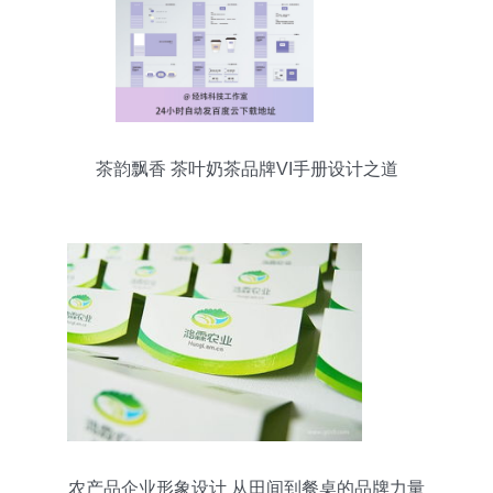
茶韵飘香 茶叶奶茶品牌VI手册设计之道
农产品企业形象设计 从田间到餐桌的品牌力量