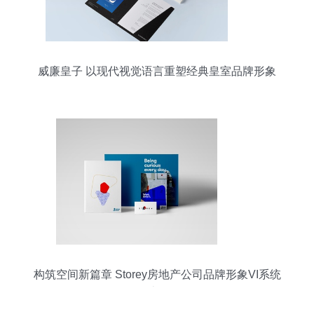
威廉皇子 以现代视觉语言重塑经典皇室品牌形象
构筑空间新篇章 Storey房地产公司品牌形象VI系统
设计解析