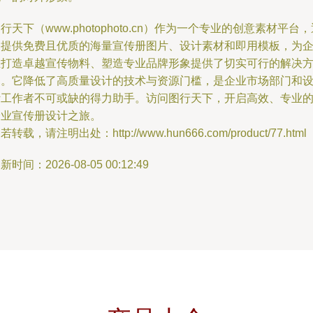
行天下（www.photophoto.cn）作为一个专业的创意素材平台
过提供免费且优质的海量宣传册图片、设计素材和即用模板，为
业打造卓越宣传物料、塑造专业品牌形象提供了切实可行的解决
案。它降低了高质量设计的技术与资源门槛，是企业市场部门和
计工作者不可或缺的得力助手。访问图行天下，开启高效、专业
企业宣传册设计之旅。
若转载，请注明出处：http://www.hun666.com/product/77.html
新时间：2026-08-05 00:12:49