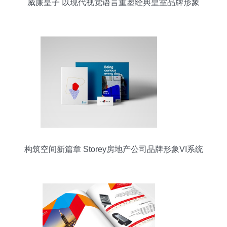
威廉皇子 以现代视觉语言重塑经典皇室品牌形象
构筑空间新篇章 Storey房地产公司品牌形象VI系统
设计解析