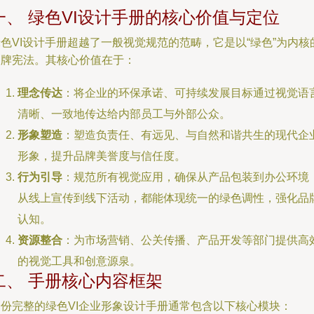
一、 绿色VI设计手册的核心价值与定位
色VI设计手册超越了一般视觉规范的范畴，它是以“绿色”为内核
品牌宪法。其核心价值在于：
理念传达
：将企业的环保承诺、可持续发展目标通过视觉语
清晰、一致地传达给内部员工与外部公众。
形象塑造
：塑造负责任、有远见、与自然和谐共生的现代企
形象，提升品牌美誉度与信任度。
行为引导
：规范所有视觉应用，确保从产品包装到办公环境
从线上宣传到线下活动，都能体现统一的绿色调性，强化品
认知。
资源整合
：为市场营销、公关传播、产品开发等部门提供高
的视觉工具和创意源泉。
二、 手册核心内容框架
一份完整的绿色VI企业形象设计手册通常包含以下核心模块：